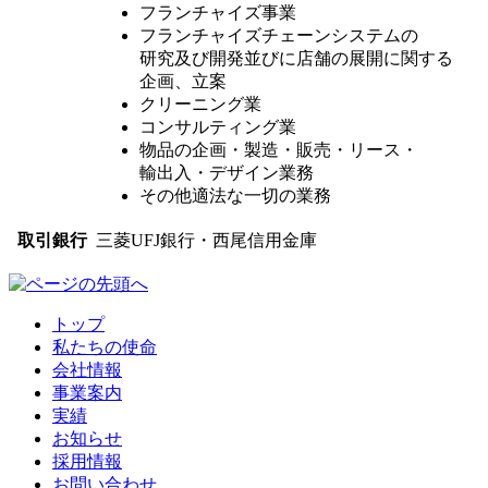
フランチャイズ事業
フランチャイズチェーンシステムの
研究及び開発並びに店舗の展開に関する
企画、立案
クリーニング業
コンサルティング業
物品の企画・製造・販売・リース・
輸出入・デザイン業務
その他適法な一切の業務
取引銀行
三菱UFJ銀行・西尾信用金庫
トップ
私たちの使命
会社情報
事業案内
実績
お知らせ
採用情報
お問い合わせ