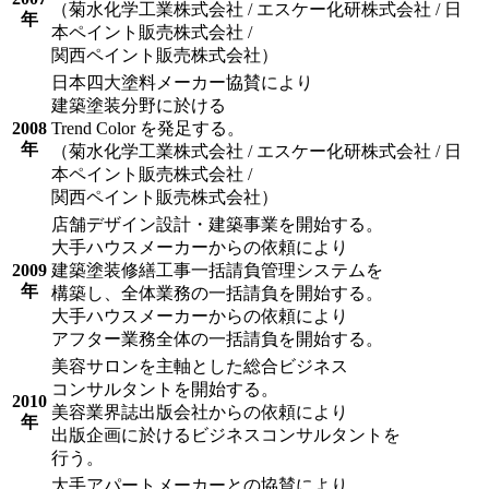
（菊水化学工業株式会社 / エスケー化研株式会社 / 日
年
本ペイント販売株式会社 /
関西ペイント販売株式会社）
日本四大塗料メーカー協賛により
建築塗装分野に於ける
2008
Trend Color を発足する。
年
（菊水化学工業株式会社 / エスケー化研株式会社 / 日
本ペイント販売株式会社 /
関西ペイント販売株式会社）
店舗デザイン設計・建築事業を開始する。
大手ハウスメーカーからの依頼により
2009
建築塗装修繕工事一括請負管理システムを
年
構築し、全体業務の一括請負を開始する。
大手ハウスメーカーからの依頼により
アフター業務全体の一括請負を開始する。
美容サロンを主軸とした総合ビジネス
コンサルタントを開始する。
2010
美容業界誌出版会社からの依頼により
年
出版企画に於けるビジネスコンサルタントを
行う。
大手アパートメーカーとの協賛により