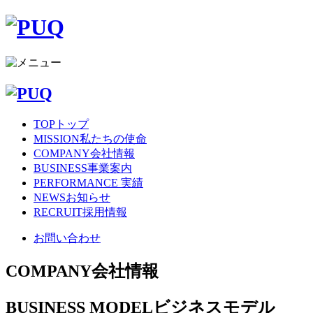
TOP
トップ
MISSION
私たちの使命
COMPANY
会社情報
BUSINESS
事業案内
PERFORMANCE
実績
NEWS
お知らせ
RECRUIT
採用情報
お問い合わせ
COMPANY
会社情報
BUSINESS MODEL
ビジネスモデル