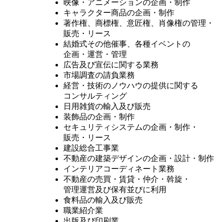
映像・アニメーションの企画・制作
キャラクター商品の企画・制作
著作権、商標権、意匠権、肖像権の管理・
販売・リース
結婚式その他催事、各種イベントの
企画・運営・管理
広告及び宣伝に関する業務
市場調査の請負業務
経営・技術のノウハウの提供に関する
コンサルティング
日用雑貨の輸入及び販売
装飾品の企画・制作
セキュリティシステムの企画・制作・
販売・リース
建設総合工事業
不動産の建築デザインの企画・設計・制作
インテリアコーディネート業務
不動産の売買・賃貸・仲介・斡旋・
管理運営及び保有並びに利用
食料品の輸入及び販売
職業紹介業
出版及び印刷業