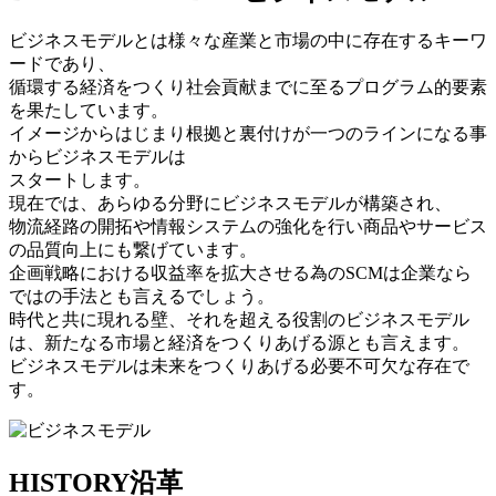
ビジネスモデルとは様々な産業と市場の中に存在するキーワ
ードであり、
循環する経済をつくり社会貢献までに至るプログラム的要素
を果たしています。
イメージからはじまり根拠と裏付けが一つのラインになる事
からビジネスモデルは
スタートします。
現在では、あらゆる分野にビジネスモデルが構築され、
物流経路の開拓や情報システムの強化を行い商品やサービス
の品質向上にも繋げています。
企画戦略における収益率を拡大させる為のSCMは企業なら
ではの手法とも言えるでしょう。
時代と共に現れる壁、それを超える役割のビジネスモデル
は、新たなる市場と経済をつくりあげる源とも言えます。
ビジネスモデルは未来をつくりあげる必要不可欠な存在で
す。
HISTORY
沿革